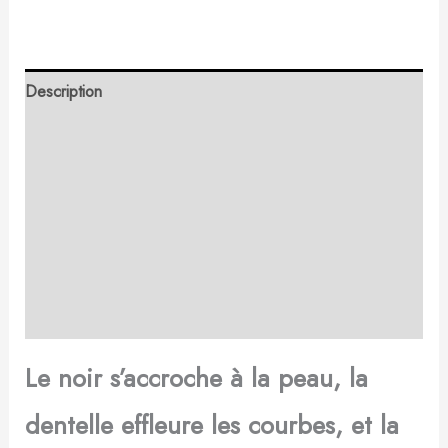
Description
Retour et Livraison
SAV Français
Transaction sécurisée
FAQ
Avis
Le noir s’accroche à la peau, la
dentelle effleure les courbes, et la