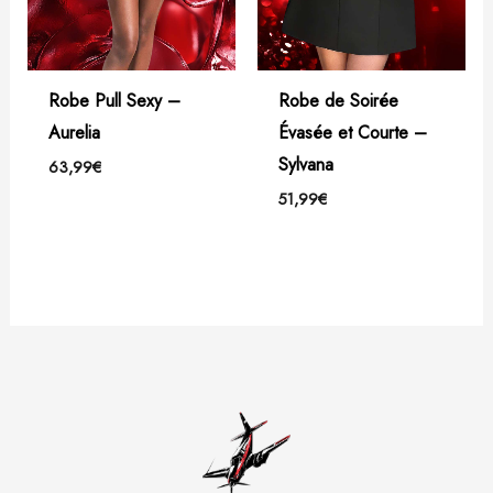
Robe Pull Sexy –
Robe de Soirée
Aurelia
Évasée et Courte –
Sylvana
63,99
€
51,99
€