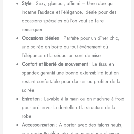
Style
: Sexy, glamour, affirmé – Une robe qui
incarne l’audace et l’élégance, idéale pour des
occasions spéciales où l’on veut se faire
remarquer.
Occasions idéales
: Parfaite pour un dîner chic,
une soirée en boîte ou tout événement où
l’élégance et la séduction sont de mise.
Confort et liberté de mouvement
: Le tissu en
spandex garantit une bonne extensibilité tout en
restant confortable pour danser ou profiter de la
soirée.
Entretien
: Lavable à la main ou en machine à froid
pour préserver la dentelle et la structure de la
robe.
Accessoirisation
: À porter avec des talons hauts,
une pochette élégante et un maquillage glamour