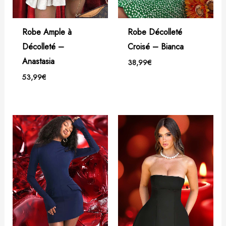
Robe Ample à
Robe Décolleté
Décolleté –
Croisé – Bianca
Anastasia
38,99
€
53,99
€