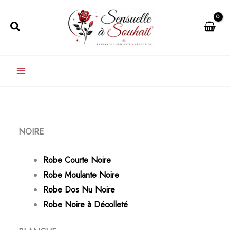
Aller
au
Rechercher
contenu
NOIRE
Robe Courte Noire
Robe Moulante Noire
Robe Dos Nu Noire
Robe Noire à Décolleté