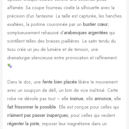
affamée. Sa coupe fourreau cisèle la silhouette avec la
précision d’un fantasme. La taille est capturée, les hanches
exaltées, la poitrine couronnée par un
bustier cœur
,
somptueusement rehaussé d’
arabesques argentées
qui
scintillent telles des braises joaillières. Le satin tendu du
tissu crée un jeu de lumière et de tension, une
dramaturgie silencieuse entre provocation et raffinement.
Dans le dos, une
fente bien placée
libère le mouvement
avec un soupçon de défi, un brin de vice maîtrisé. Cette
robe ne dévoile pas tout – elle
insinue
, elle
annonce
, elle
fait frissonner le possible
. Elle est conçue pour celles qui
n’aiment pas passer inaperçues
, pour celles qui veulent
régenter la piste
, imposer leur magnétisme dans un