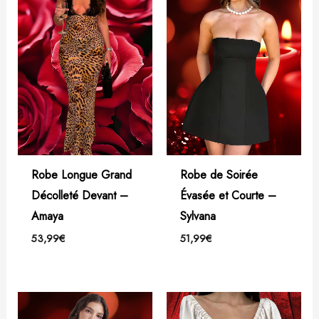
Robe Longue Grand
Robe de Soirée
Décolleté Devant –
Évasée et Courte –
Amaya
Sylvana
53,99
€
51,99
€