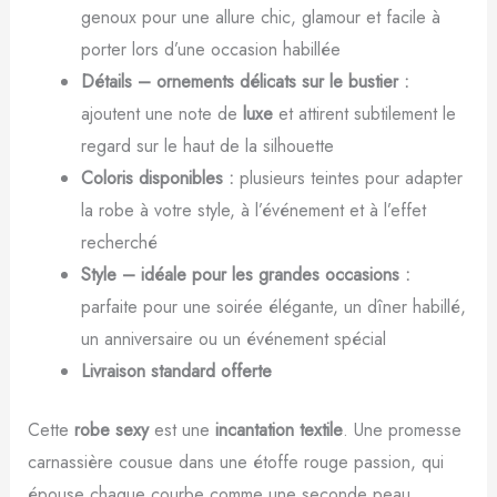
genoux pour une allure chic, glamour et facile à
porter lors d’une occasion habillée
Détails – ornements délicats sur le bustier :
ajoutent une note de
luxe
et attirent subtilement le
regard sur le haut de la silhouette
Coloris disponibles :
plusieurs teintes pour adapter
la robe à votre style, à l’événement et à l’effet
recherché
Style – idéale pour les grandes occasions :
parfaite pour une soirée élégante, un dîner habillé,
un anniversaire ou un événement spécial
Livraison standard offerte
Cette
robe sexy
est une
incantation textile
. Une promesse
carnassière cousue dans une étoffe rouge passion, qui
épouse chaque courbe comme une seconde peau