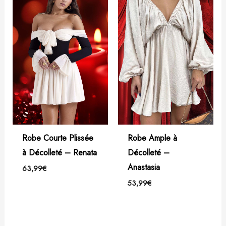
Robe Courte Plissée
Robe Ample à
à Décolleté – Renata
Décolleté –
Anastasia
63,99
€
53,99
€