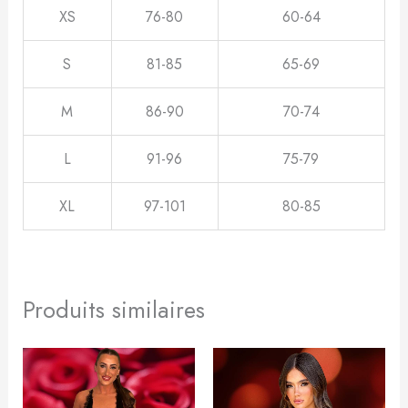
XS
76-80
60-64
S
81-85
65-69
M
86-90
70-74
L
91-96
75-79
XL
97-101
80-85
Produits similaires