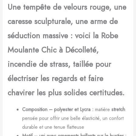
Une tempête de velours rouge, une
caresse sculpturale, une arme de
séduction massive : voici la Robe
Moulante Chic à Décolleté,
incendie de strass, taillée pour
électriser les regards et faire
chavirer les plus solides certitudes.
Composition – polyester et Lycra :
matière
stretch
pensée pour offrir une belle élasticité, un confort
durable et une tenue flatteuse
Motif – uni avec ornements brillants sur le bustier :