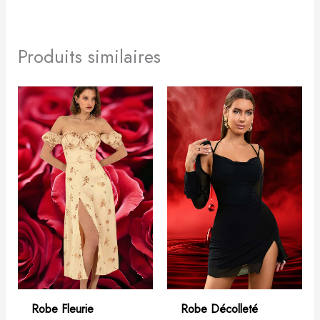
Produits similaires
Robe Fleurie
Robe Décolleté