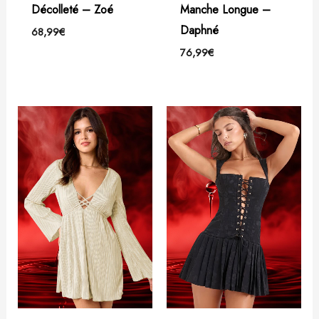
Décolleté – Zoé
Manche Longue –
Daphné
68,99
€
76,99
€