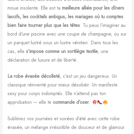
moue insolente. Elle est ta
meilleure alliée pour les dîners
lascifs, les cocktails ambigus, les mariages où tu comptes
bien faire tourner plus que les têtes
. Tu peux l’imaginer au
bord d’une piscine avec une coupe de champagne, ou sur
un parquet lustré sous un lustre vénitien. Dans tous les
cas, elle
s’impose comme un sortilège textile
, une
déclaration de luxure et de liberté.
La robe évasée décolleté
, c’est un jeu dangereux. Un
classique réinventé pour mieux désobéir. Un manifeste
sexy pour corps indomptés. Elle n’attend pas ton
approbation — elle te
commande d’oser
.
Sublimez vos journées et soirées d’été avec cette robe
évasée, un mélange irrésistible de douceur et de glamour.