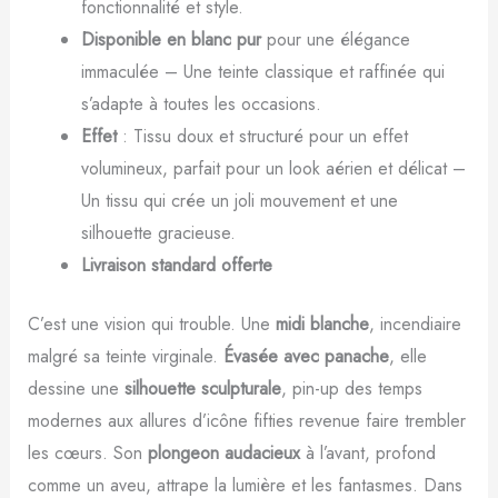
fonctionnalité et style.
Disponible en blanc pur
pour une élégance
immaculée – Une teinte classique et raffinée qui
s’adapte à toutes les occasions.
Effet
: Tissu doux et structuré pour un effet
volumineux, parfait pour un look aérien et délicat –
Un tissu qui crée un joli mouvement et une
silhouette gracieuse.
Livraison standard offerte
C’est une vision qui trouble. Une
midi blanche
, incendiaire
malgré sa teinte virginale.
Évasée avec panache
, elle
dessine une
silhouette sculpturale
, pin-up des temps
modernes aux allures d’icône fifties revenue faire trembler
les cœurs. Son
plongeon audacieux
à l’avant, profond
comme un aveu, attrape la lumière et les fantasmes. Dans