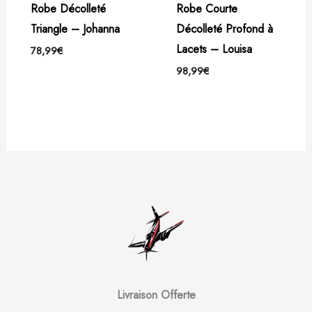
Robe Décolleté
Robe Courte
Triangle – Johanna
Décolleté Profond à
Lacets – Louisa
78,99
€
98,99
€
Livraison Offerte