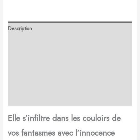
Description
Retour et Livraison
SAV Français
Transaction sécurisée
FAQ
Avis
Elle s’infiltre dans les couloirs de
vos fantasmes avec l’innocence