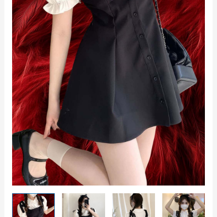
Akari