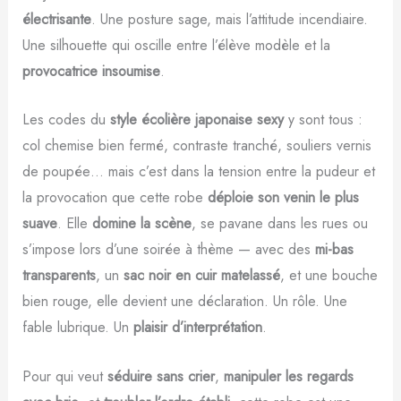
électrisante
. Une posture sage, mais l’attitude incendiaire.
Une silhouette qui oscille entre l’élève modèle et la
provocatrice insoumise
.
Les codes du
style écolière japonaise sexy
y sont tous :
col chemise bien fermé, contraste tranché, souliers vernis
de poupée… mais c’est dans la tension entre la pudeur et
la provocation que cette robe
déploie son venin le plus
suave
. Elle
domine la scène
, se pavane dans les rues ou
s’impose lors d’une soirée à thème — avec des
mi-bas
transparents
, un
sac noir en cuir matelassé
, et une bouche
bien rouge, elle devient une déclaration. Un rôle. Une
fable lubrique. Un
plaisir d’interprétation
.
Pour qui veut
séduire sans crier
,
manipuler les regards