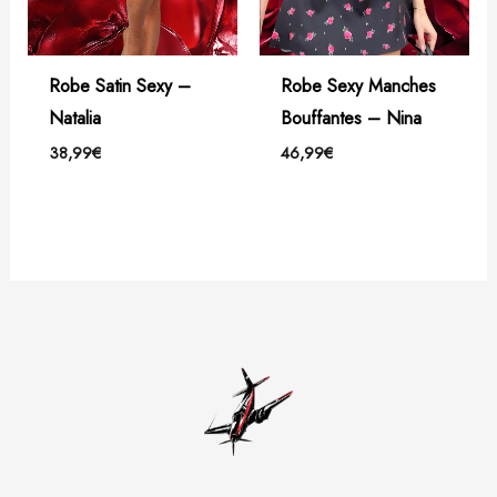
Robe Satin Sexy –
Robe Sexy Manches
Natalia
Bouffantes – Nina
38,99
€
46,99
€