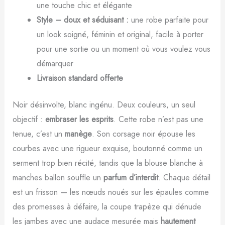
une touche chic et élégante
Style – doux et séduisant :
une robe parfaite pour
un look soigné, féminin et original, facile à porter
pour une sortie ou un moment où vous voulez vous
démarquer
Livraison standard offerte
Noir désinvolte, blanc ingénu. Deux couleurs, un seul
objectif :
embraser les esprits
. Cette robe n’est pas une
tenue, c’est un
manège
. Son corsage noir épouse les
courbes avec une rigueur exquise, boutonné comme un
serment trop bien récité, tandis que la blouse blanche à
manches ballon souffle un
parfum d’interdit
. Chaque détail
est un frisson — les nœuds noués sur les épaules comme
des promesses à défaire, la coupe trapèze qui dénude
les jambes avec une audace mesurée mais
hautement