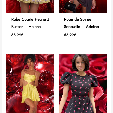
Robe Courte Fleurie à
Robe de Soirée
Bustier – Helena
Sensuelle – Adeline
63,99
€
63,99
€