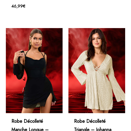
46,99
€
Robe Décolleté
Robe Décolleté
Manche Longue –
Triangle – Johanna