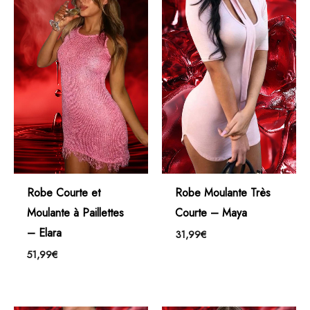
Robe Courte et
Robe Moulante Très
Moulante à Paillettes
Courte – Maya
– Elara
31,99
€
51,99
€