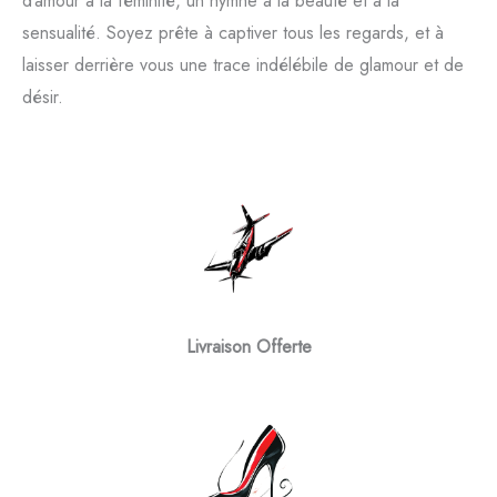
d’amour à la féminité, un hymne à la beauté et à la
sensualité. Soyez prête à captiver tous les regards, et à
laisser derrière vous une trace indélébile de glamour et de
désir.
Livraison Offerte