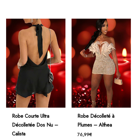
Robe Courte Ultra
Robe Décolleté à
Décolletée Dos Nu –
Plumes – Althea
Calista
76,99
€