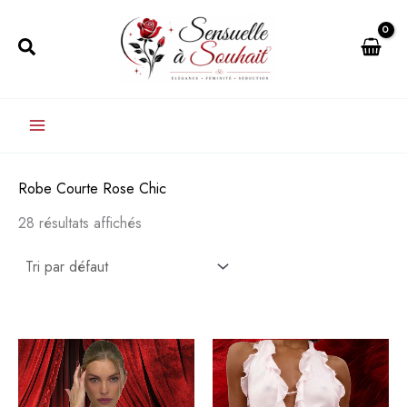
Aller
au
Rechercher
contenu
Robe Courte Rose Chic
28 résultats affichés