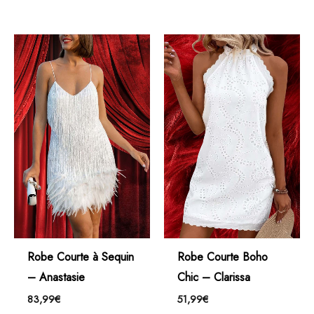
Robe Courte à Sequin
Robe Courte Boho
– Anastasie
Chic – Clarissa
83,99
€
51,99
€