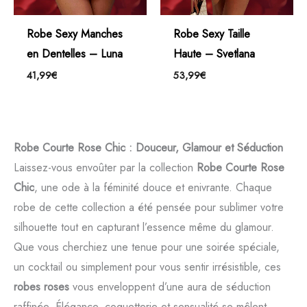
Robe Sexy Manches
Robe Sexy Taille
en Dentelles – Luna
Haute – Svetlana
41,99
€
53,99
€
Robe Courte Rose Chic : Douceur, Glamour et Séduction
Laissez-vous envoûter par la collection
Robe Courte Rose
Chic
, une ode à la féminité douce et enivrante. Chaque
robe de cette collection a été pensée pour sublimer votre
silhouette tout en capturant l’essence même du glamour.
Que vous cherchiez une tenue pour une soirée spéciale,
un cocktail ou simplement pour vous sentir irrésistible, ces
robes roses
vous enveloppent d’une aura de séduction
raffinée. Élégance, coquetterie et sensualité se mêlent