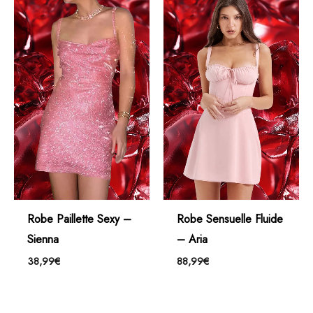
Robe Paillette Sexy –
Robe Sensuelle Fluide
Sienna
– Aria
38,99
€
88,99
€