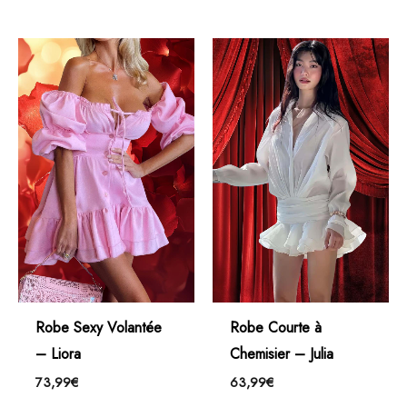
Robe Sexy Volantée
Robe Courte à
– Liora
Chemisier – Julia
73,99
€
63,99
€