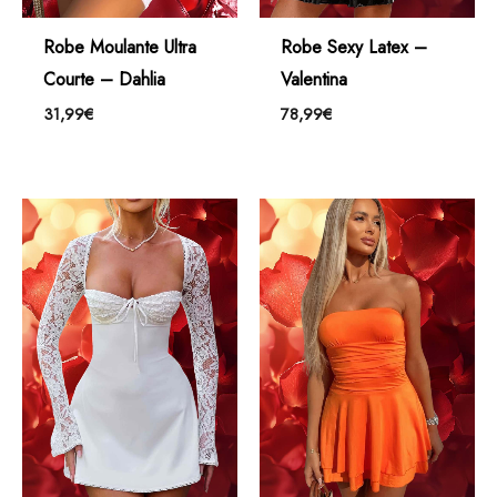
Robe Moulante Ultra
Robe Sexy Latex –
Courte – Dahlia
Valentina
31,99
€
78,99
€