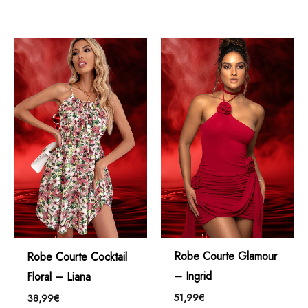
Robe Courte Glamour
Robe Courte Cocktail
– Ingrid
Floral – Liana
51,99
€
38,99
€