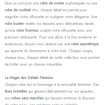
Que ce soit pour une
robe de soirée
sophistiquée ou une
robe de cocktail
chic, chaque détail est pensé pour
magnifier votre silhouette et souligner votre élégance. Une
robe bustier
révèle vos épaules avec délicatesse, tandis
qu’une
robe fourreau
sculpte votre silhouette avec une
précision séduisante. Pour une allure à la fois moderne et
audacieuse, laissez-vous séduire par une
robe asymétrique
qui apporte du dynamisme à votre look. Chaque coupe,
chaque tissu, chaque détail de cette collection vous promet
de briller avec un charme irrésistible.
La Magie des Détails Féminins
Chaque robe est un hommage à la sensualité féminine. Des
fines bretelles
qui glissent délicatement sur vos épaules,
aux
robes sans manches
qui laissent entrevoir la douceur
de votre peau, ces créations sont un véritable