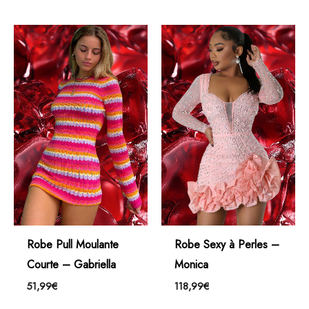
Robe Pull Moulante
Robe Sexy à Perles –
Courte – Gabriella
Monica
51,99
€
118,99
€