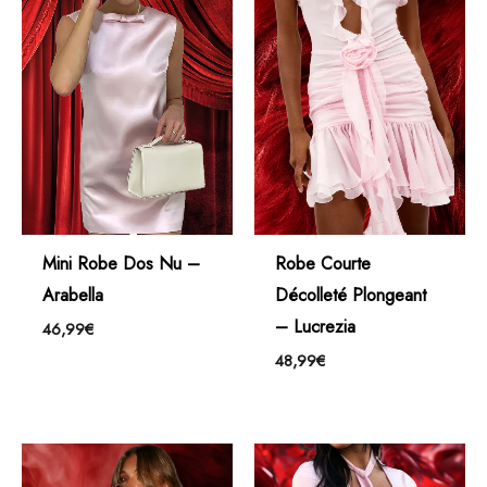
Mini Robe Dos Nu –
Robe Courte
Arabella
Décolleté Plongeant
– Lucrezia
46,99
€
48,99
€