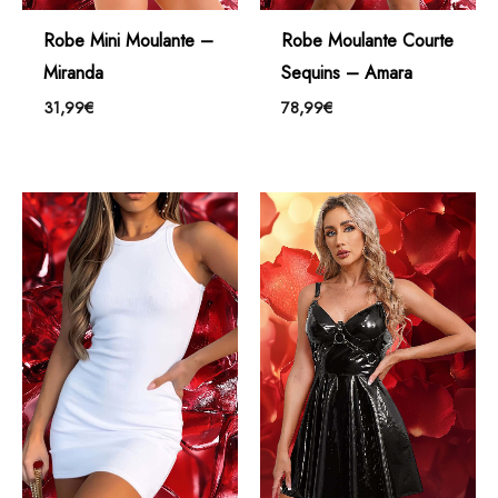
Robe Mini Moulante –
Robe Moulante Courte
Miranda
Sequins – Amara
31,99
€
78,99
€