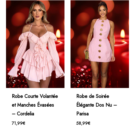
Robe Courte Volantée
Robe de Soirée
et Manches Évasées
Élégante Dos Nu –
– Cordelia
Parisa
71,99
€
58,99
€